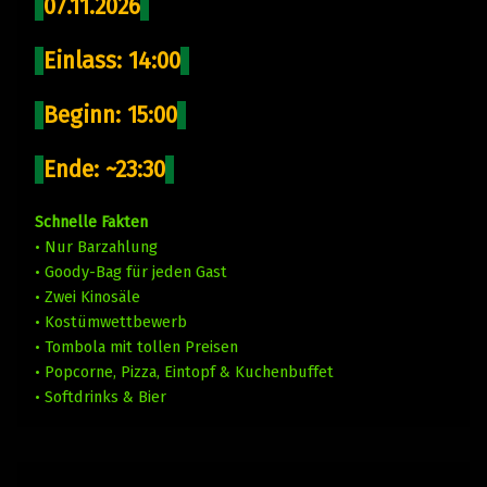
07.11.2026
Einlass: 14:00
Beginn: 15:00
Ende: ~23:30
Schnelle Fakten
• Nur Barzahlung
• Goody-Bag für jeden Gast
• Zwei Kinosäle
• Kostümwettbewerb
• Tombola mit tollen Preisen
• Popcorne, Pizza, Eintopf & Kuchenbuffet
• Softdrinks & Bier