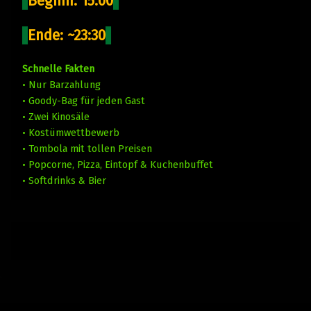
Beginn: 15:00
Ende: ~23:30
Schnelle Fakten
• Nur Barzahlung
• Goody-Bag für jeden Gast
• Zwei Kinosäle
• Kostümwettbewerb
• Tombola mit tollen Preisen
• Popcorne, Pizza, Eintopf & Kuchenbuffet
• Softdrinks & Bier