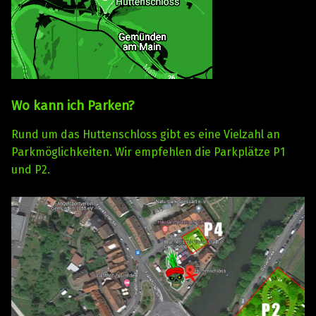
Wo kann ich Parken?
Rund um das Huttenschloss gibt es eine Vielzahl an
Parkmöglichkeiten. Wir empfehlen die Parkplätze P1
und P2.