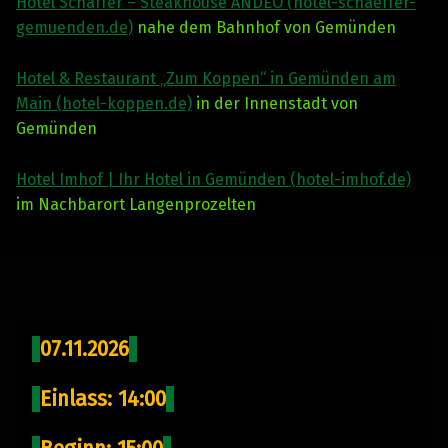
Hotel Schäffer – Steakhouse ANDEO (hotel-schaeffer-
gemuenden.de)
nahe dem Bahnhof von Gemünden
Hotel & Restaurant „Zum Koppen“ in Gemünden am
Main (hotel-koppen.de)
in der Innenstadt von
Gemünden
Hotel Imhof | Ihr Hotel in Gemünden (hotel-imhof.de)
im Nachbarort Langenprozelten
Skip back to main navigation
07.11.2026
Einlass: 14:00